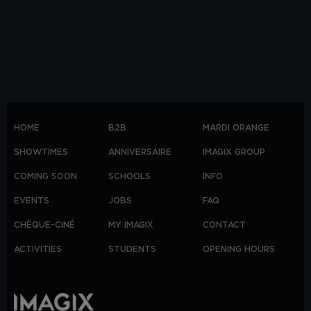
HOME
B2B
MARDI ORANGE
SHOWTIMES
ANNIVERSAIRE
IMAGIX GROUP
COMING SOON
SCHOOLS
INFO
EVENTS
JOBS
FAQ
CHÈQUE-CINÉ
MY IMAGIX
CONTACT
ACTIVITIES
STUDENTS
OPENING HOURS